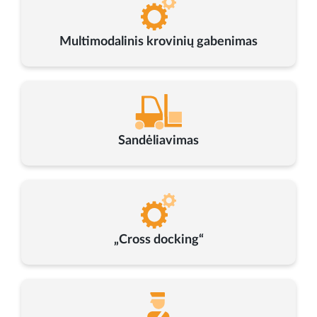
Multimodalinis krovinių gabenimas
Sandėliavimas
„Cross docking“