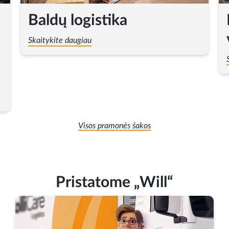
Baldų logistika
Skaitykite daugiau
Visos pramonės šakos
Pristatome „Will“