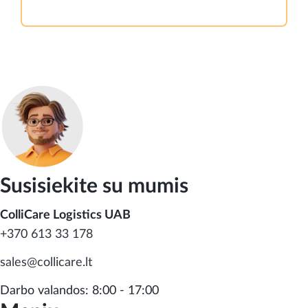
Susisiekite su mumis
ColliCare Logistics UAB
+370 613 33 178
sales@collicare.lt
Darbo valandos: 8:00 - 17:00