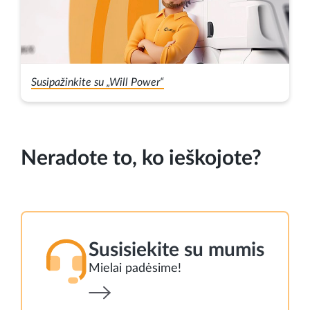
Susipažinkite su „Will Power“
Neradote to, ko ieškojote?
Susisiekite su mumis
Mielai padėsime!