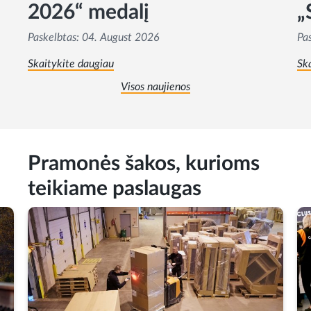
2026“ medalį
„
Paskelbtas:
04. August 2026
Pa
Skaitykite daugiau
Sk
Visos naujienos
Pramonės šakos, kurioms
teikiame paslaugas