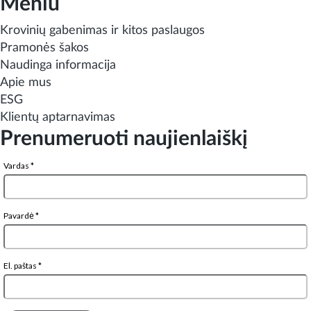
Meniu
Krovinių gabenimas ir kitos paslaugos
Pramonės šakos
Naudinga informacija
Apie mus
ESG
Klientų aptarnavimas
Prenumeruoti naujienlaiškį