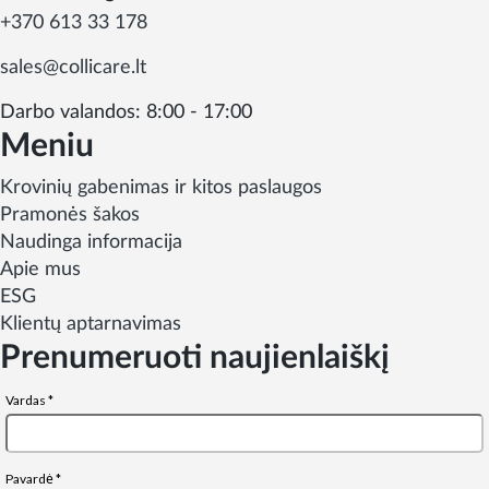
+370 613 33 178
sales@collicare.lt
Darbo valandos: 8:00 - 17:00
Meniu
Krovinių gabenimas ir kitos paslaugos
Pramonės šakos
Naudinga informacija
Apie mus
ESG
Klientų aptarnavimas
Prenumeruoti naujienlaiškį