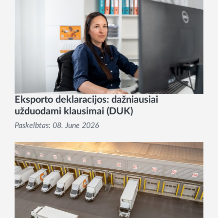
Eksporto deklaracijos: dažniausiai
užduodami klausimai (DUK)
Paskelbtas:
08. June 2026