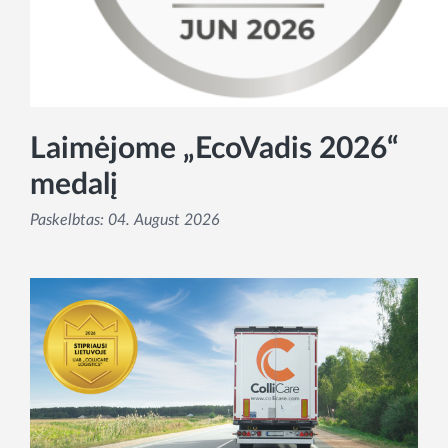
Laimėjome „EcoVadis 2026“
medalį
Paskelbtas:
04. August 2026