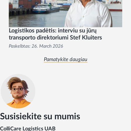
Logistikos padėtis: interviu su jūrų
transporto direktoriumi Stef Kluiters
Paskelbtas:
26. March 2026
Pamatykite daugiau
Susisiekite su mumis
ColliCare Logistics UAB