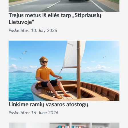
Trejus metus iš eilės tarp „Stipriausių
Lietuvoje“
Paskelbtas:
10. July 2026
Linkime ramių vasaros atostogų
Paskelbtas:
16. June 2026