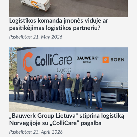
Logistikos komanda įmonės viduje ar
pasitikėjimas logistikos partneriu?
Paskelbtas:
21. May 2026
„Bauwerk Group Lietuva“ stiprina logistiką
Norvegijoje su „ColliCare“ pagalba
Paskelbtas:
23. April 2026