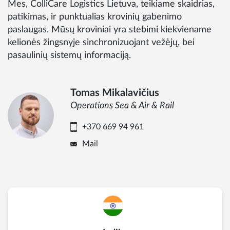
Mes, ColliCare Logistics Lietuva, teikiame skaidrias,
patikimas, ir punktualias krovinių gabenimo
paslaugas. Mūsų kroviniai yra stebimi kiekviename
kelionės žingsnyje sinchronizuojant vežėjų, bei
pasaulinių sistemų informaciją.
Tomas Mikalavičius
Operations Sea & Air & Rail
+370 669 94 961
Mail