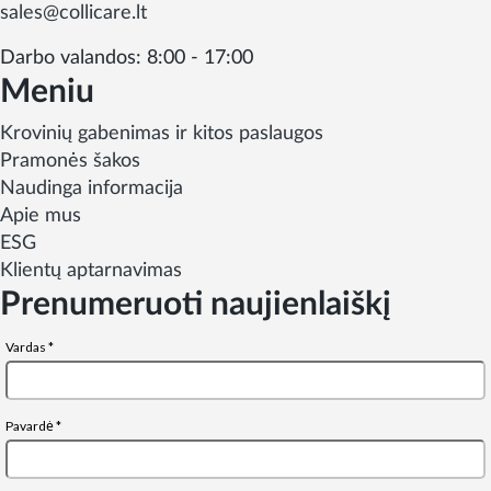
sales@collicare.lt
Darbo valandos: 8:00 - 17:00
Meniu
Krovinių gabenimas ir kitos paslaugos
Pramonės šakos
Naudinga informacija
Apie mus
ESG
Klientų aptarnavimas
Prenumeruoti naujienlaiškį