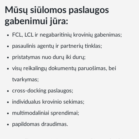
Mūsų siūlomos paslaugos
gabenimui jūra:
FCL, LCL ir negabaritinių krovinių gabenimas;
pasaulinis agentų ir partnerių tinklas;
pristatymas nuo durų iki durų;
visų reikalingų dokumentų paruošimas, bei
tvarkymas;
cross-docking paslaugos;
individualus krovinio sekimas;
multimodaliniai sprendimai;
papildomas draudimas.