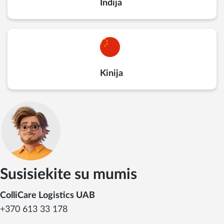
Indija
Kinija
Susisiekite su mumis
ColliCare Logistics UAB
+370 613 33 178