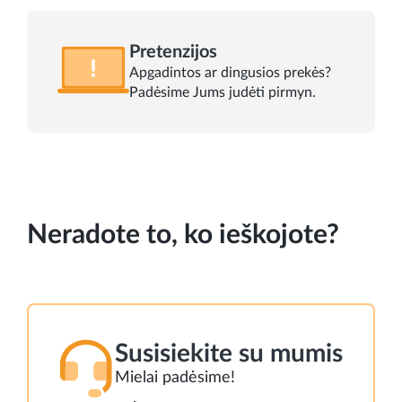
Pretenzijos
Apgadintos ar dingusios prekės?
Padėsime Jums judėti pirmyn.
Neradote to, ko ieškojote?
Susisiekite su mumis
Mielai padėsime!