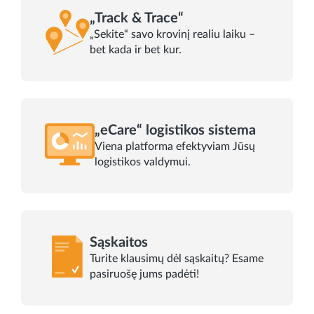
„Track & Trace“
„Sekite“ savo krovinį realiu laiku –
bet kada ir bet kur.
„eCare“ logistikos sistema
Viena platforma efektyviam Jūsų
logistikos valdymui.
Sąskaitos
Turite klausimų dėl sąskaitų? Esame
pasiruošę jums padėti!