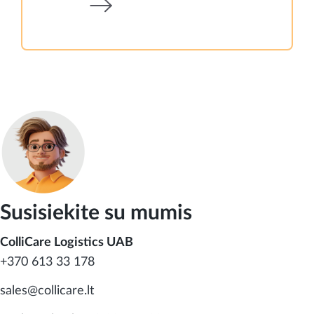
Susisiekite su mumis
ColliCare Logistics UAB
+370 613 33 178
sales@collicare.lt