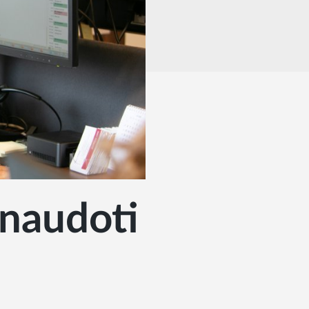
 naudoti