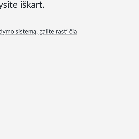
site iškart.
dymo sistemą, galite rasti čia