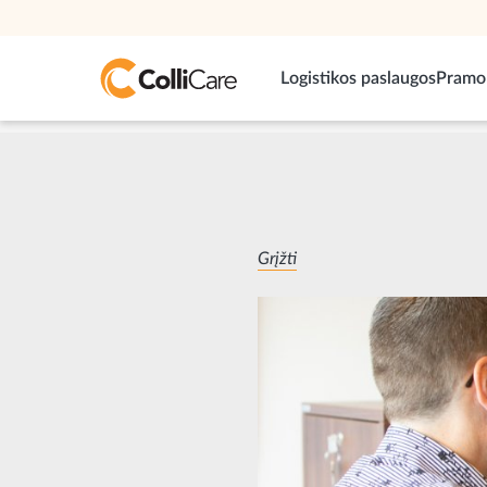
Logistikos paslaugos
Pramo
Grįžti