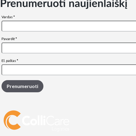
Prenumeruoti naujienlaiškį