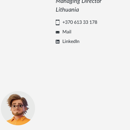
Managing Director
Lithuania
+370 613 33 178
Mail
LinkedIn