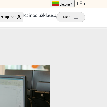
Lt
En
Lietuva
Kainos užklausa
Prisijungti
Meniu