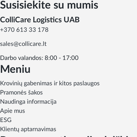
Susisiekite su mumis
ColliCare Logistics UAB
+370 613 33 178
sales@collicare.lt
Darbo valandos: 8:00 - 17:00
Meniu
Krovinių gabenimas ir kitos paslaugos
Pramonės šakos
Naudinga informacija
Apie mus
ESG
Klientų aptarnavimas