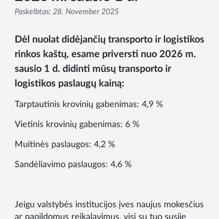
Paskelbtas:
28. November 2025
Dėl nuolat didėjančių transporto ir logistikos
rinkos kaštų, esame priversti nuo 2026 m.
sausio 1 d. didinti mūsų transporto ir
logistikos paslaugų kainą:
Tarptautinis krovinių gabenimas: 4,9 %
Vietinis krovinių gabenimas: 6 %
Muitinės paslaugos: 4,2 %
Sandėliavimo paslaugos: 4,6 %
Jeigu valstybės institucijos įves naujus mokesčius
ar papildomus reikalavimus, visi su tuo susiję