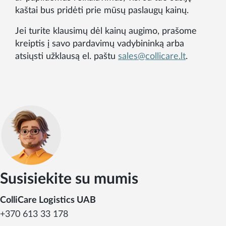
kaštai bus pridėti prie mūsų paslaugų kainų.
Jei turite klausimų dėl kainų augimo, prašome
kreiptis į savo pardavimų vadybininką arba
atsiųsti užklausą el. paštu
sales@collicare.lt
.
Susisiekite su mumis
ColliCare Logistics UAB
+370 613 33 178