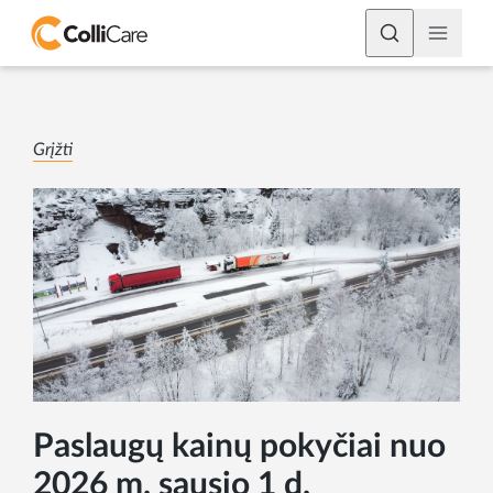
Grįžti
Paslaugų kainų pokyčiai nuo
2026 m. sausio 1 d.