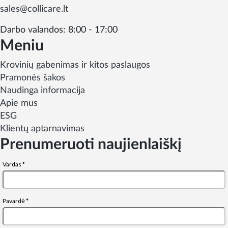
sales@collicare.lt
Darbo valandos: 8:00 - 17:00
Meniu
Krovinių gabenimas ir kitos paslaugos
Pramonės šakos
Naudinga informacija
Apie mus
ESG
Klientų aptarnavimas
Prenumeruoti naujienlaiškį